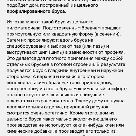
подойдет дом, построенный из
цельного
профилированного бруса
.
Изготавливают такой брус из цельного
пиломатериала. Подготовленным бревнам придают
прямоугольную или квадратную форму (в сечении).
Затем их профилируют: вдоль бруса на
спецоборудовании выбирают паз (или пазы) и
выстругивают шип (шипы) в зависимости от профиля.
Это делается для плотного прилегания между собой
отдельных брусьев в готовом строении. В результате
получается брус с гладкими внутренней и наружной
сторонами. А верхняя и нижняя его сторона
выполнена таким образом, чтобы придать дому,
построенному из этого бруса максимальный комфорт:
полное отсутствие сквозняков и наилучшие
показатели сохранения тепла. Такому дому не нужна
дополнительная отделка, природный рисунок
смотрится очень эстетично. Кроме этого, дом из
цельного бруса максимально экологичен: для его
производства не используют какие-нибудь клеи или
химические добавки, а производят его только из