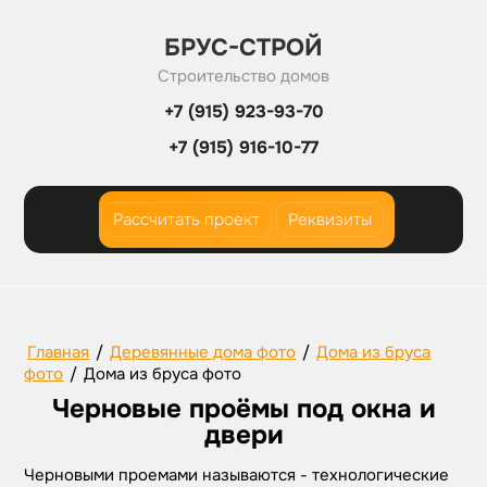
БРУС-СТРОЙ
Строительство домов
+7 (915) 923-93-70
+7 (915) 916-10-77
Рассчитать проект
Реквизиты
Главная
/
Деревянные дома фото
/
Дома из бруса
фото
/
Дома из бруса фото
Черновые проёмы под окна и
двери
Черновыми проемами называются - технологические