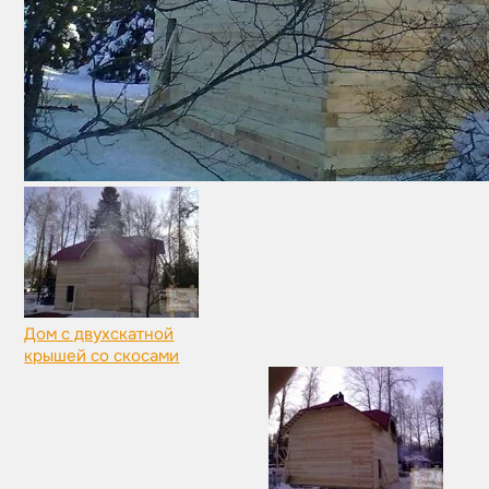
Дом с двухскатной
крышей со скосами