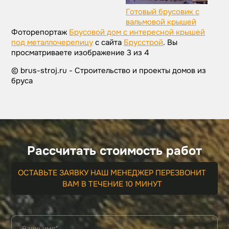
Готовый брусовик с
вальмовой крышей
Фоторепортаж
Брусовой дом с интересной крышей
под металлочерепицу
с сайта
Брусстрой
. Вы
просматриваете изображение 3 из 4
© brus-stroj.ru - Строительство и проекты домов из
бруса
Рассчитать стоимость работ
ОСТАВЬТЕ ЗАЯВКУ НАШ МЕНЕДЖЕР ПЕРЕЗВОНИТ
ВАМ В ТЕЧЕНИЕ 10 МИНУТ