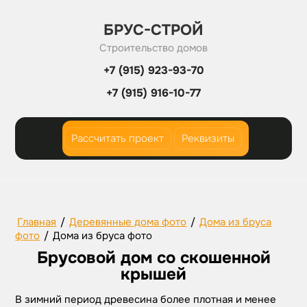
БРУС-СТРОЙ
Строительство домов
+7 (915) 923-93-70
+7 (915) 916-10-77
Рассчитать проект
Реквизиты
Главная
/
Деревянные дома фото
/
Дома из бруса
фото
/
Дома из бруса фото
Брусовой дом со скошенной
крышей
В зимний период древесина более плотная и менее